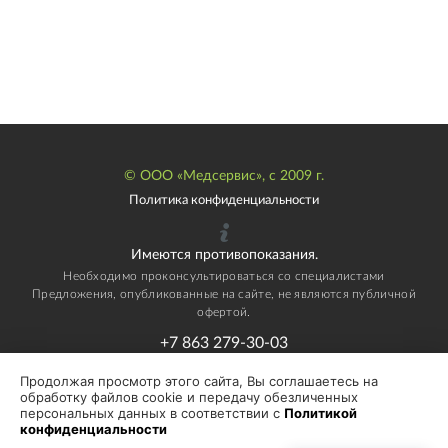
© ООО «Медсервис», с 2009 г.
Политика конфиденциальности
Имеются противопоказания.
Необходимо проконсультироваться со специалистами
Предложения, опубликованные на сайте, не являются публичной
офертой.
+7 863 279-30-03
e-mail:
info@medservis161.ru
Продолжая просмотр этого сайта, Вы соглашаетесь на
обработку файлов cookie и передачу обезличенных
персональных данных в соответствии с
Политикой
конфиденциальности