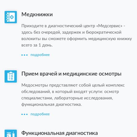
Медкнижки
Приходите в диагностический центр «Медсервис» -
здесь без очередей, задержек и бюрократической
волокиты вы сможете оформить медицинскую книжку
всего за 1 день.
подробнее
Прием врачей и медицинские осмотры
Медосмотры представляют собой целый комплекс
обследований, в который входят услуги: осмотр
специалистами, лабораторные исследования,
функциональная диагностика.
подробнее
Функциональная диагностика